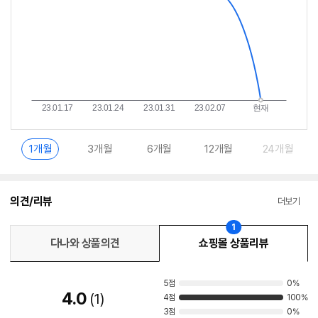
1개월
3개월
6개월
12개월
24개월
의견/리뷰
더보기
1
다나와 상품의견
쇼핑몰 상품리뷰
5점
0%
4.0
1
4점
100%
3점
0%