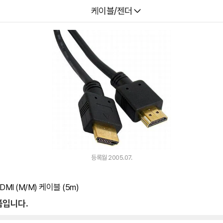
다나와
케이블/젠더
등록월 2005.07.
MI (M/M) 케이블 (5m)
품입니다.