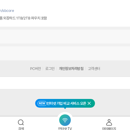
m/sbcore
 외장하드 1TB/2TB 파우치 포함
PC버전
로그인
개인정보처리방침
고객센터
인터넷 가입 비교 서비스 오픈
NEW
닫기
검색
인터넷·TV
마이페이지