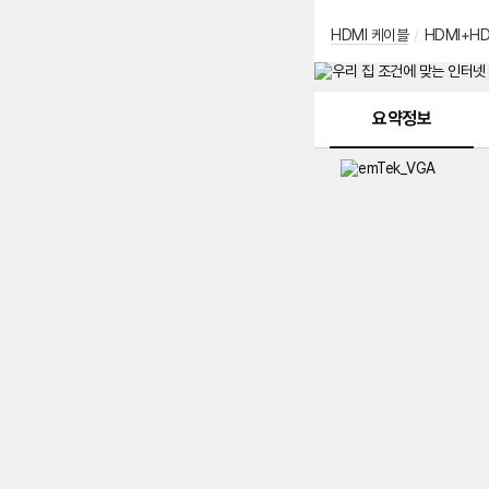
HDMI 케이블
/
HDMI+HD
메뉴 네비게이션
요약정보