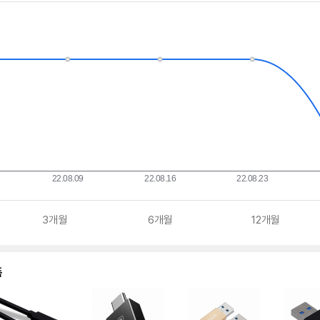
3개월
6개월
12개월
품