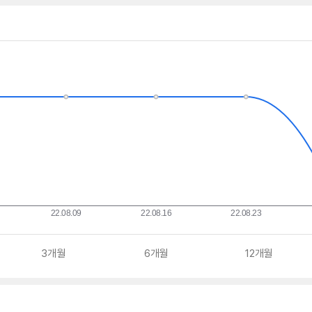
수
수
수
수
3개월
6개월
12개월