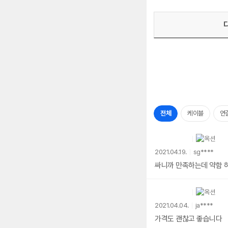
전체
케이블
연
2021.04.19.
sg****
싸니까 만족하는데 약함 하
2021.04.04.
ja****
가격도 괜찮고 좋습니다