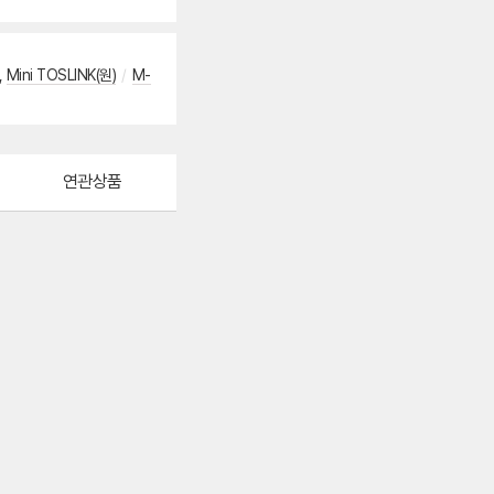
,
Mini TOSLINK(원)
/
M-
연관상품