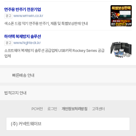
연주용 반주기 전문기업
www.wmwin.co.kr
광고
색소폰 드럼 악기 연주용 반주기, 제품 및 특별보상판매 안내
하이텍 복제방지 솔루션
www.highteck.kr
광고
소프트웨어 복제방지 솔루션 공급업체 USB키락 Rockey Series 공급
업체
빠른배송 안내
법적고지 안내
PC버전
로그인
개인정보처리방침
고객센터
(주) 커넥트웨이브