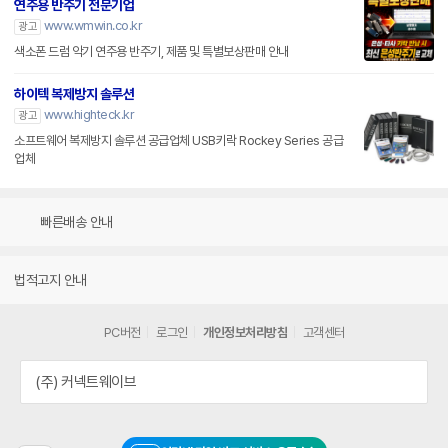
연주용 반주기 전문기업
www.wmwin.co.kr
광고
색소폰 드럼 악기 연주용 반주기, 제품 및 특별보상판매 안내
하이텍 복제방지 솔루션
www.highteck.kr
광고
소프트웨어 복제방지 솔루션 공급업체 USB키락 Rockey Series 공급
업체
빠른배송 안내
법적고지 안내
PC버전
로그인
개인정보처리방침
고객센터
(주) 커넥트웨이브