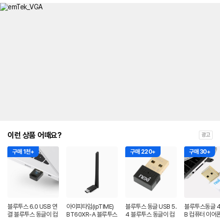
이런 상품 어때요?
광고
구매 1천+
구매 220+
구매 30+
블루투스 6.0 USB 연
아이피타임(ipTIME)
블루투스 동글 USB 5.
블루투스동글 4.
결 블루투스 동글이 컴
BT60XR-A 블루투스
4 블루투스 동글이 컴
B 컴퓨터 이어