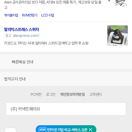
Aten 공식온라인샵 보다 저렴, ATEN 모든 제품 특가 , 재고보유 당일 출
고
케이블타입
KVM연장기
LCD 타입
알리익스프레스 스위치
aliexpress.com/
광고
키보드도 꾸미는 시대! 알리에서 스위치 검색하고 입력 후 쇼핑
빠른배송 안내
법적고지 안내
PC버전
로그인
개인정보처리방침
고객센터
(주) 커넥트웨이브
인터넷 가입 비교 서비스 오픈
NEW
닫기