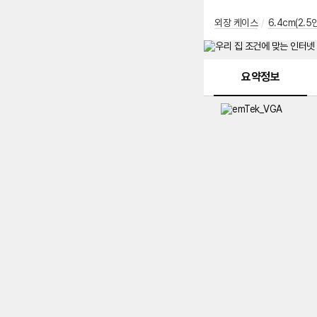
외장 케이스
/
6.4cm(2.5
메뉴 네비게이션
요약정보