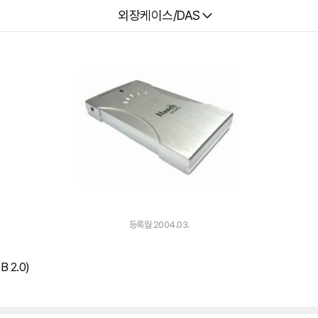
다나와
외장케이스/DAS
등록월 2004.03.
 2.0)