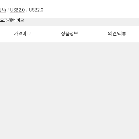
인치)
/
USB2.0
/
USB2.0
가격비교
상품정보
의견/리뷰