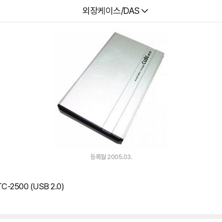
다나와
외장케이스/DAS
등록월 2005.03.
C-2500 (USB 2.0)