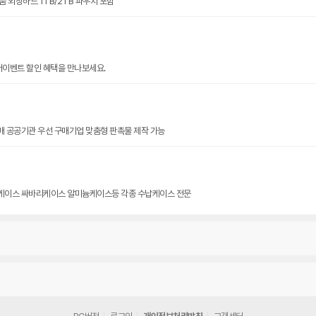
 외장하드 1TB/2TB 파우치 포함
썸머이벤트 할인 혜택을 만나보세요.
판촉물전문 대량도매 창고형도매 공공기관 우선 구매기업 맞춤형 판촉물 제작 가능
케이스 싸바리케이스 알미늄케이스등 각종 수납케이스 전문