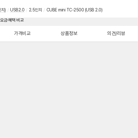
인치)
/
USB2.0
/
2.5인치
/
CUBE mini TC-2500 (USB 2.0)
가격비교
상품정보
의견/리뷰