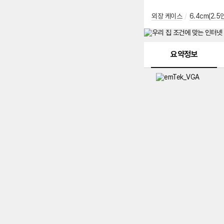
외장 케이스
/
6.4cm(2.5
메뉴 네비게이션
요약정보