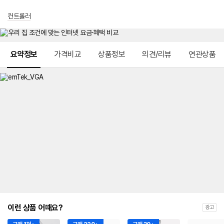
컨트롤러
메뉴 네비게이션
요약정보
가격비교
상품정보
의견/리뷰
연관상품
이런 상품 어때요?
광고