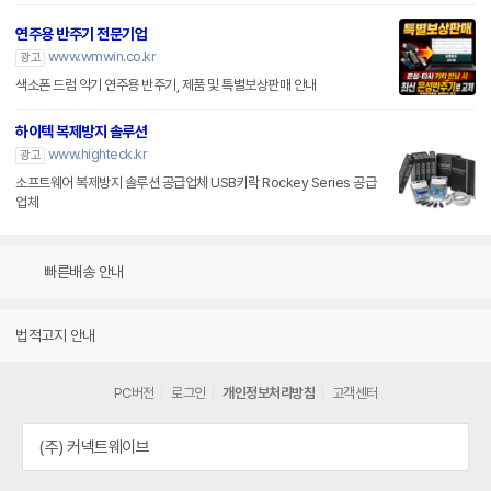
연주용 반주기 전문기업
www.wmwin.co.kr
광고
색소폰 드럼 악기 연주용 반주기, 제품 및 특별보상판매 안내
하이텍 복제방지 솔루션
www.highteck.kr
광고
소프트웨어 복제방지 솔루션 공급업체 USB키락 Rockey Series 공급
업체
빠른배송 안내
법적고지 안내
PC버전
로그인
개인정보처리방침
고객센터
(주) 커넥트웨이브