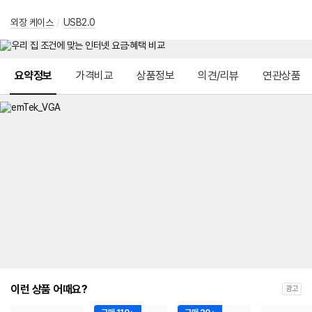
외장 케이스
/
USB2.0
메뉴 네비게이션
요약정보
가격비교
상품정보
의견/리뷰
연관상품
이런 상품 어때요?
광고