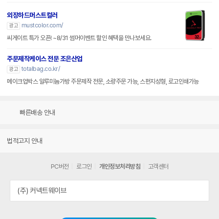
외장하드머스트컬러
mustcolor.com/
광고
씨게이트 특가 오픈! ~8/31 썸머이벤트 할인 혜택을 만나보세요.
주문제작케이스 전문 조은산업
totalbag.co.kr/
광고
메이크업박스 알루미늄가방 주문제작 전문, 소량주문 가능, 스펀지성형, 로고인쇄가능
빠른배송 안내
법적고지 안내
PC버전
로그인
개인정보처리방침
고객센터
(주) 커넥트웨이브