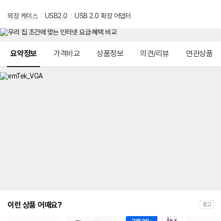
외장 케이스
/
USB2.0
/
USB 2.0 확장 어댑터
메뉴 네비게이션
요약정보
가격비교
상품정보
의견/리뷰
연관상품
이런 상품 어때요?
광고