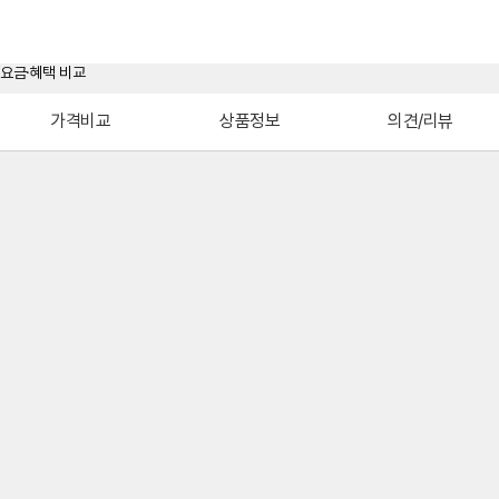
가격비교
상품정보
의견/리뷰