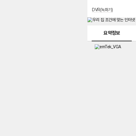
DVR(녹화기)
메뉴 네비게이션
요약정보