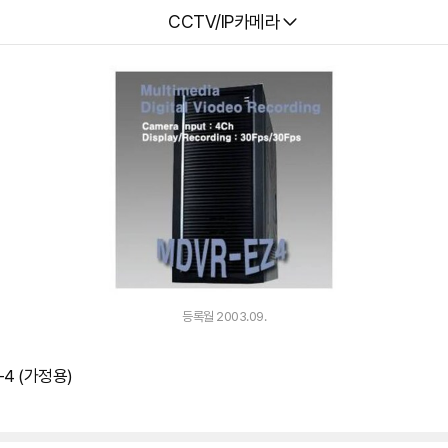
다나와
CCTV/IP카메라
등록월 2003.09.
4 (가정용)