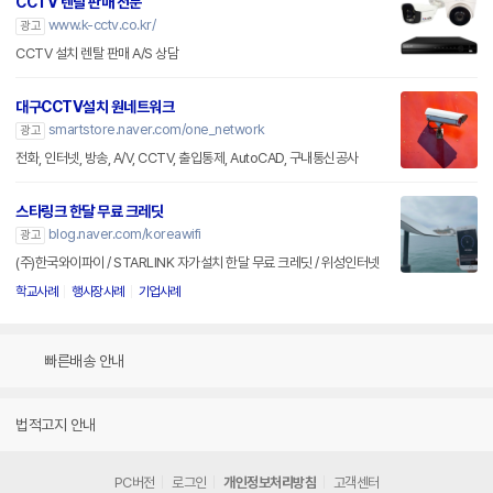
CCTV 렌탈 판매 전문
www.k-cctv.co.kr/
광고
CCTV 설치 렌탈 판매 A/S 상담
대구CCTV설치 원네트워크
smartstore.naver.com/one_network
광고
전화, 인터넷, 방송, A/V, CCTV, 출입통제, AutoCAD, 구내통신공사
스타링크 한달 무료 크레딧
blog.naver.com/koreawifi
광고
(주)한국와이파이 / STARLINK 자가설치 한달 무료 크레딧 / 위성인터넷
학교사례
행사장사례
기업사례
빠른배송 안내
법적고지 안내
PC버전
로그인
개인정보처리방침
고객센터