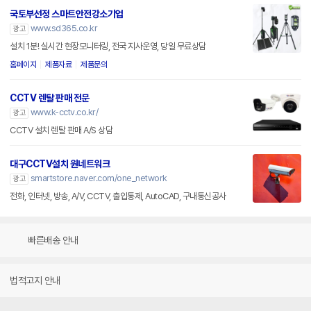
국토부선정 스마트안전강소기업
www.sd365.co.kr
광고
설치 1분! 실시간 현장모니터링, 전국 지사운영, 당일 무료상담
홈페이지
제품자료
제품문의
CCTV 렌탈 판매 전문
www.k-cctv.co.kr/
광고
CCTV 설치 렌탈 판매 A/S 상담
대구CCTV설치 원네트워크
smartstore.naver.com/one_network
광고
전화, 인터넷, 방송, A/V, CCTV, 출입통제, AutoCAD, 구내통신공사
빠른배송 안내
법적고지 안내