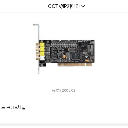
다나와
CCTV/IP카메라
등록월 2005.03.
 PCI 8채널