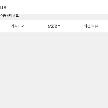
실내용
가격비교
상품정보
의견/리뷰