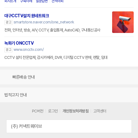
회사소개
구축사례
질문답변
견적의뢰
대구CCTV설치 원네트워크
smartstore.naver.com/one_network
광고
전화, 인터넷, 방송, A/V, CCTV, 출입통제, AutoCAD, 구내통신공사
녹화기 ONCCTV
www.oncctv.com/
광고
CCTV 설치 전문업체, 감시카메라, DVR, 디지털 CCTV 판매, 렌탈, 임대
빠른배송 안내
법적고지 안내
PC버전
로그인
개인정보처리방침
고객센터
(주) 커넥트웨이브