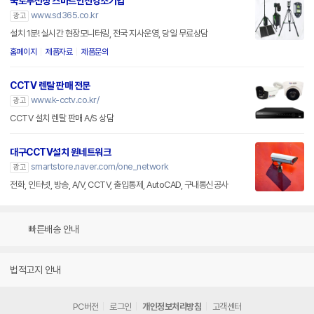
국토부선정 스마트안전강소기업
www.sd365.co.kr
광고
설치 1분! 실시간 현장모니터링, 전국 지사운영, 당일 무료상담
홈페이지
제품자료
제품문의
CCTV 렌탈 판매 전문
www.k-cctv.co.kr/
광고
CCTV 설치 렌탈 판매 A/S 상담
대구CCTV설치 원네트워크
smartstore.naver.com/one_network
광고
전화, 인터넷, 방송, A/V, CCTV, 출입통제, AutoCAD, 구내통신공사
빠른배송 안내
법적고지 안내
PC버전
로그인
개인정보처리방침
고객센터