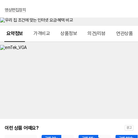
영상편집장치
메뉴 네비게이션
요약정보
가격비교
상품정보
의견/리뷰
연관상품
이런 상품 어때요?
광고