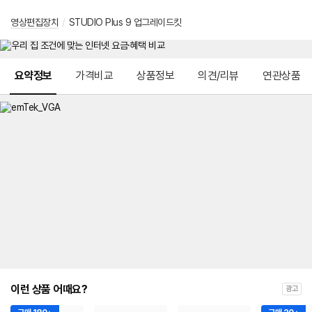
영상편집장치
/
STUDIO Plus 9 업그레이드킷
메뉴 네비게이션
요약정보
가격비교
상품정보
의견/리뷰
연관상품
이런 상품 어때요?
광고