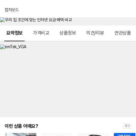
캡쳐보드
메뉴 네비게이션
요약정보
가격비교
상품정보
의견/리뷰
연관상품
이런 상품 어때요?
광고