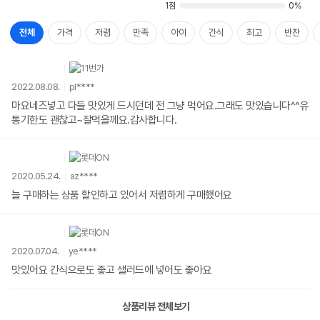
1점
0%
전체
가격
저렴
만족
아이
간식
최고
반찬
2022.08.08.
pl****
마요네즈넣고 다들 맛있게 드시던데 전 그냥 먹어요.그래도 맛있습니다^^유
통기한도 괜찮고~잘먹을께요.감사합니다.
2020.05.24.
az****
늘 구매하는 상품 할인하고 있어서 저렴하게 구매했어요
2020.07.04.
ye****
맛있어요 간식으로도 좋고 샐러드에 넣어도 좋아요
상품리뷰 전체보기