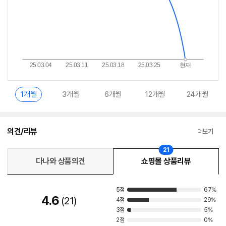
1개월
3개월
6개월
12개월
24개월
의견/리뷰
더보기
21
다나와 상품의견
쇼핑몰 상품리뷰
5점
67%
4.6
21
4점
29%
3점
5%
2점
0%