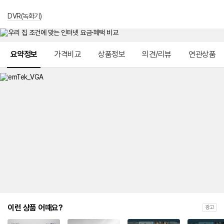
DVR(녹화기)
메뉴 네비게이션
요약정보
가격비교
상품정보
의견/리뷰
연관상품
이런 상품 어때요?
광고