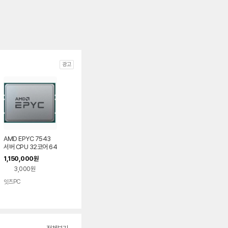
광고
AMD EPYC 7543
서버 CPU 32코어 64
스레드
1,150,000
원
3,000원
잇츠PC