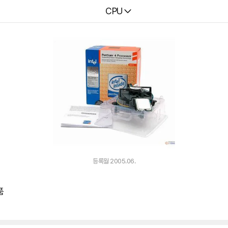
다나와
CPU
등록월 2005.06.
품