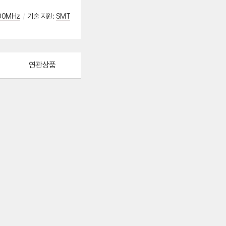
00MHz
/
기술 지원
:
SMT
연관상품