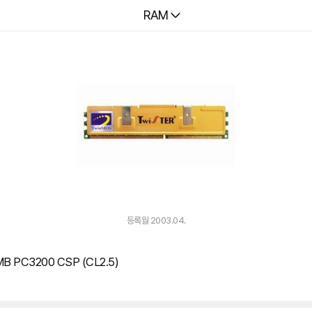
다나와
RAM
등록월 2003.04.
B PC3200 CSP (CL2.5)