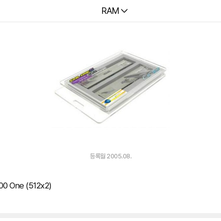
다나와
RAM
등록월 2005.08.
0 One (512x2)