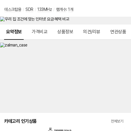
데스크탑용
/
SDR
/
133MHz
/
램개수
:
1개
메뉴 네비게이션
요약정보
가격비교
상품정보
의견/리뷰
연관상품
카테고리 인기상품
전체보기