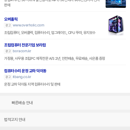
판매
오버홀릭
www.overholic.com
광고
조립컴퓨터, 오버클럭, 컴퓨터수리, 업그레이드, CPU 뚜따, 유지보수
조립컴퓨터 전문기업 보라컴
boracom.kr
광고
가정용, 사무용 조립PC 제작전문 A/S 2년, 안전배송, 무료배송, 사은품 증정
컴퓨터수리 운정 교하 덕이동
itbang.co.kr
광고
운정 교하 덕이동 지역 컴퓨터수리 및 판매
빠른배송 안내
법적고지 안내