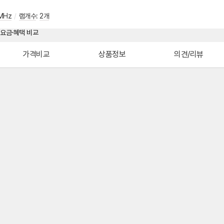
MHz
/
램개수
:
2개
가격비교
상품정보
의견/리뷰