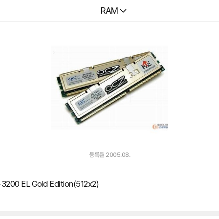
다나와
RAM
등록월 2005.08.
200 EL Gold Edition(512x2)