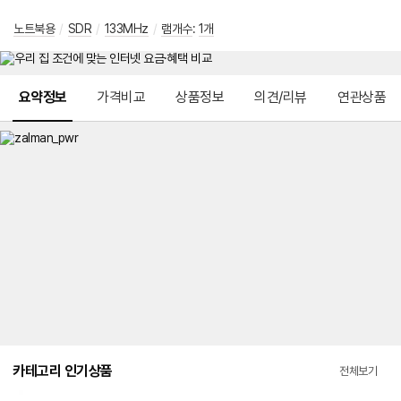
노트북용
/
SDR
/
133MHz
/
램개수
:
1개
메뉴 네비게이션
요약정보
가격비교
상품정보
의견/리뷰
연관상품
카테고리 인기상품
전체보기