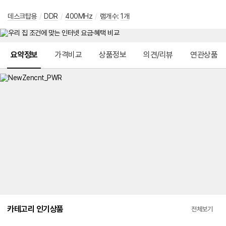
데스크탑용
/
DDR
/
400MHz
/
램개수
:
1개
메뉴 네비게이션
요약정보
가격비교
상품정보
의견/리뷰
연관상품
카테고리 인기상품
전체보기