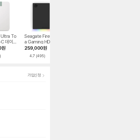
Ultra To
Seagate FireCud
Seagate Expansi
Seagate FireCu
B-C 데이터
a Gaming HDD 데
on HDD 데이터복
a X Vault Gamin
이터복구
구
HDD 데이터복구
0
원
259,000
원
145,720
원
529,000
원
)
4.7
(495)
4.7
(64)
가입신청