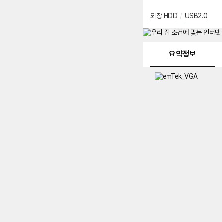
외장 HDD
/
USB2.0
메뉴 네비게이션
요약정보