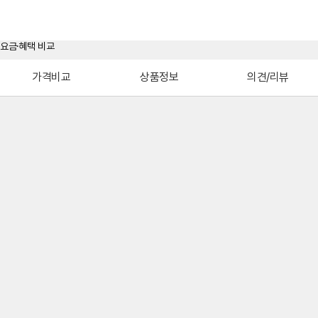
가격비교
상품정보
의견/리뷰