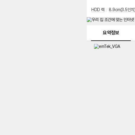
HDD 랙
/
8.9cm(3.5인치
메뉴 네비게이션
요약정보