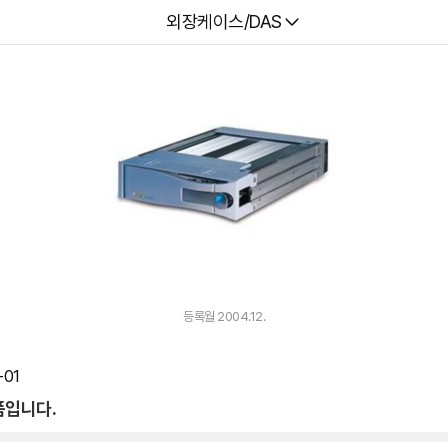
다나와
외장케이스/DAS
등록월 2004.12.
01
품입니다.