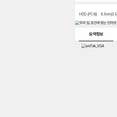
HDD (PC용)
/
8.9cm(3.
메뉴 네비게이션
요약정보