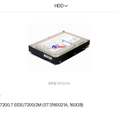
다나와
HDD
등록월 2003.04.
 7200.7 EIDE/7200/2M (ST3160021A, 160GB)