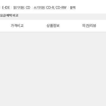
/
E-IDE
/
읽기지원
:
CD
/
쓰기지원
:
CD-R
,
CD-RW
/
블랙
가격비교
상품정보
의견/리뷰