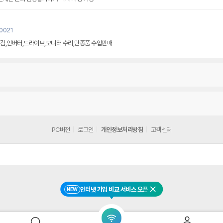
u0021
검,인버터,드라이브,모니터 수리,단종품 수입판매
PC버전
로그인
개인정보처리방침
고객센터
인터넷 가입 비교 서비스 오픈
NEW
닫기