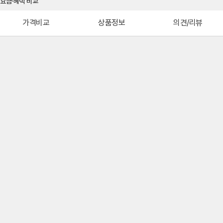
가격비교
상품정보
의견/리뷰