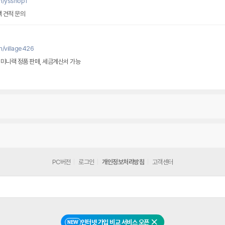
m/ysshop1
랙 견적 문의
m/village426
, 미니랙 정품 판매, 세금계산서 가능
PC버전
로그인
개인정보처리방침
고객센터
인터넷 가입 비교 서비스 오픈
NEW