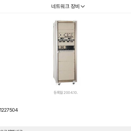
다나와
네트워크 장비
등록월 2004.10.
-1227504