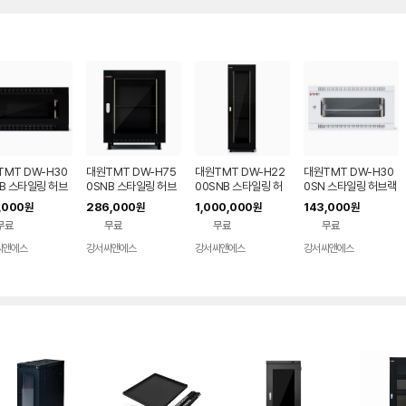
MT DW-H30
대원TMT DW-H75
대원TMT DW-H22
대원TMT DW-H30
B 스타일링 허브
0SNB 스타일링 허브
00SNB 스타일링 허
0SN 스타일링 허브랙
300 x D450 x
랙 (H750 x D600 x
브랙 (H2200 x D75
(H300 x D450 x W
,000
286,000
1,000,000
143,000
원
원
원
원
0) 블랙
W600 / 15U) 블랙
0 x W600 / 47U) 블
600) 화이트
무료
무료
무료
무료
랙
씨앤에스
강서씨앤에스
강서씨앤에스
강서씨앤에스
네이버
네이버
네이버
네이버
페이
페이
페이
페이