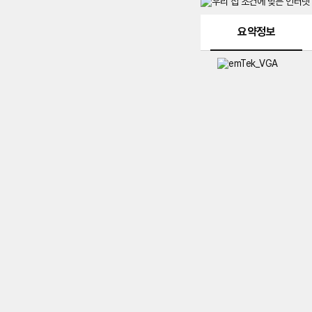
메뉴 네비게이션
요약정보