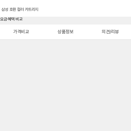
삼성 호환 컬러 카트리지
가격비교
상품정보
의견/리뷰