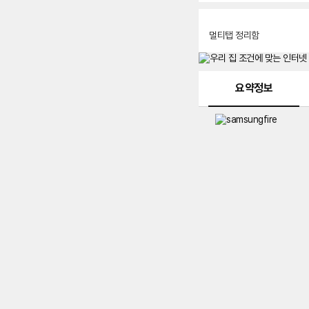
멀티탭 정리함
메뉴 네비게이션
요약정보