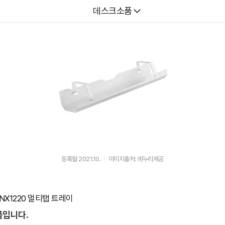
다나와
데스크소품
등록월 2021.10.
이미지출처: 에누리제공
NX1220 멀티탭 트레이
품입니다.