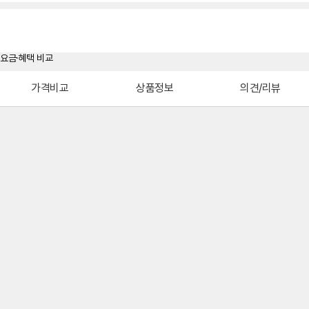
가격비교
상품정보
의견/리뷰