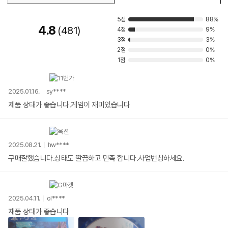
5점
88%
4.8
481
4점
9%
3점
3%
2점
0%
1점
0%
2025.01.16.
sy****
제품 상태가 좋습니다.게임이 재미있습니다
2025.08.21.
hw****
구매잘했습니다.상태도 깔끔하고 만족 합니다.사업번창하세요.
2025.04.11.
ol****
재품 상태가 좋습니다