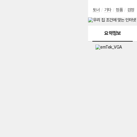
토너
/
기타
/
정품
/
검정
메뉴 네비게이션
요약정보