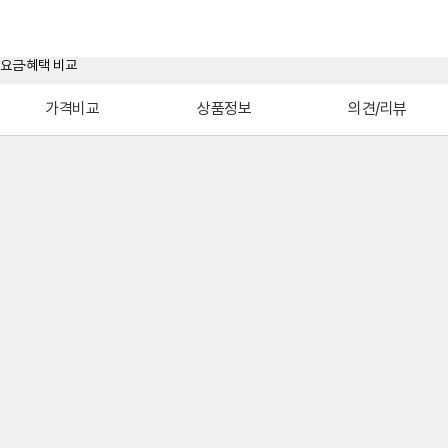
가격비교
상품정보
의견/리뷰