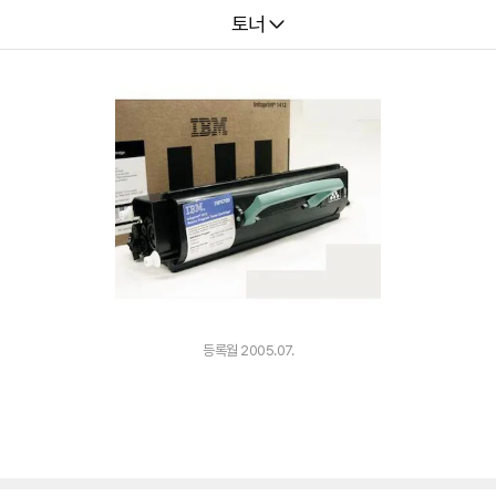
다나와
토너
등록월 2005.07.