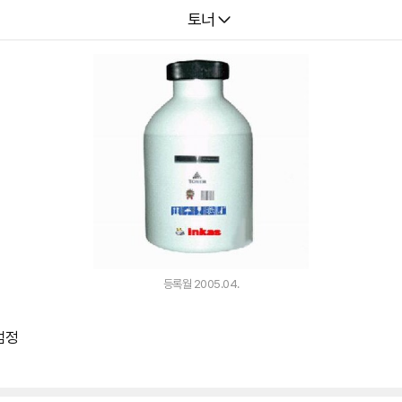
다나와
토너
등록월 2005.04.
 검정