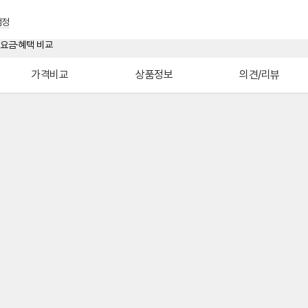
검정
가격비교
상품정보
의견/리뷰