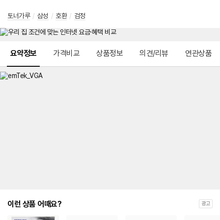
토너가루
/
삼성
/
호환
/
검정
메뉴 네비게이션
요약정보
가격비교
상품정보
의견/리뷰
연관상품
이런 상품 어때요?
광고