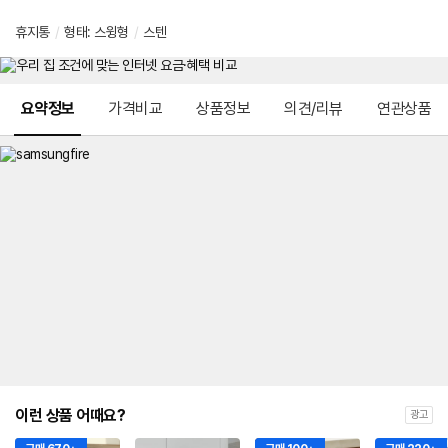
휴지통
/
형태: 스윙형
/
스텐
메뉴 네비게이션
요약정보
가격비교
상품정보
의견/리뷰
연관상품
이런 상품 어때요?
광고