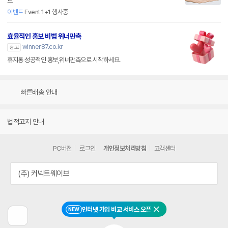
트
이벤트
Event 1+1 행사중
효율적인 홍보 비법 위너판촉
winner87.co.kr
광고
휴지통 성공적인 홍보,위너판촉으로 시작하세요.
빠른배송 안내
법적고지 안내
PC버전
로그인
개인정보처리방침
고객센터
(주) 커넥트웨이브
인터넷 가입 비교 서비스 오픈
NEW
닫기
이
전