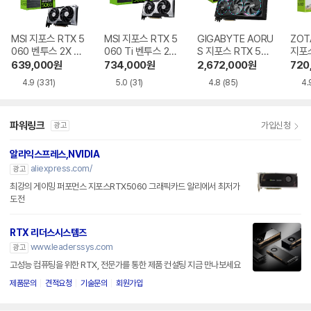
MSI 지포스 RTX 5
MSI 지포스 RTX 5
GIGABYTE AORU
ZOT
060 벤투스 2X OC
060 Ti 벤투스 2X
S 지포스 RTX 508
지포스
D7 8GB
OC 플러스 D7 8G
0 MASTER D7 16
Ti T
639,000
원
734,000
원
2,672,000
원
720
B
GB 제이씨현
D7 
4.9
(331)
5.0
(31)
4.8
(85)
4.
파워링크
가입신청
광고
알리익스프레스,NVIDIA
aliexpress.com/
광고
최강의 게이밍 퍼포먼스 지포스RTX5060 그래픽카드 알리에서 최저가
도전
RTX 리더스시스템즈
www.leaderssys.com
광고
고성능 컴퓨팅을 위한 RTX, 전문가를 통한 제품 컨설팅 지금 만나보세요
제품문의
견적요청
기술문의
회원가입