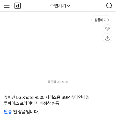
본문 바로가기
다
다나와
주변기기
사
검
나
이
색
와
드
메
메
상품비교
인
뉴
관
심
공
유
등록월 2009.01.
슈피겐 LG Xnote R500 시리즈용 SGP 슈타인하일
투페이스 프라이버시 비접착 필름
단종
된 상품입니다.