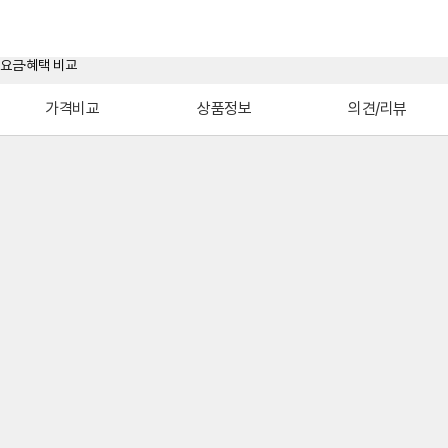
가격비교
상품정보
의견/리뷰