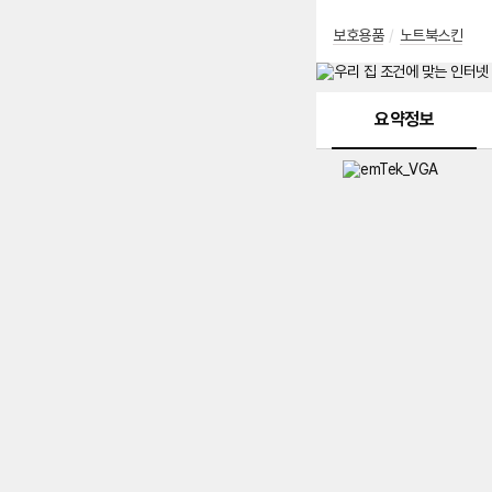
보호용품
/
노트북스킨
메뉴 네비게이션
요약정보