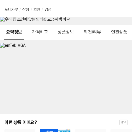
토너가루
/
삼성
/
호환
/
검정
메뉴 네비게이션
요약정보
가격비교
상품정보
의견/리뷰
연관상품
이런 상품 어때요?
광고